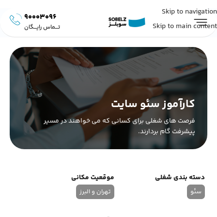
Skip to navigation
90003096
Skip to main content
تـــماس رایـــگان
کارآموز سئو سایت
فرصت های شغلی برای کسانی که می خواهند در مسیر
پیشرفت گام بردارند.
دسته بندی شغلی
موقعیت مکانی
سئو
تهران و البرز