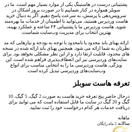
پشتیبانی درست در هاستینگ یکی از موارد بسیار مهم است. ما در
سوبلز همواره در کنار شماییم تا در صورت بروز اشکال در
سرویس‌دهی یا پرسش، به سرعت پاسخ دهیم. اگر به دنبال خرید
هاست وردپرس هستید، می‌توانید با اطمینان از خدمات ما بهره‌مند
شوید. هاست وردپرس ما با پشتیبانی ۲۴ ساعته و عملکرد بهینه،
بهترین انتخاب برای مدیریت وب‌سایت شماست.
ارائه پهنای باند محدود یا نامحدود با توجه به بودجه و نیازهایی که مد
نظرتان به شما ارائه می شود. همچنین پهنای باند ارائه شده در نسخه
های محدود، قابلیت ارتقا دارد و از این نظر مشکلی نخواهد بود. برای
سایت‌های وردپرسی نیز این انعطاف‌پذیری فراهم شده است. این
ویژگی، هاست وردپرسی ما را به انتخابی مناسب برای انواع
وب‌سایت‌های وردپرسی تبدیل کرده است.
تعرفه هاست سوبلز
درحال حاضر پنج تعرفه خرید هاست به صورت 2 گیگ، 5 گیگ، 10
گیگ و 20 گیگ در سایت ما قابل استفاده است که می توانید برای
دریافت خدمات هر کدام درخواست خود را ثبت نمایید.
ماهانه
سالانه
2 ماه رایگان