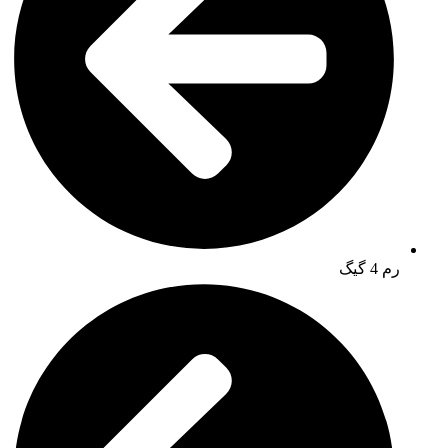
رم 4 گیگ