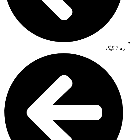
رم 7 گیگ