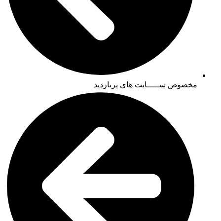
مخصوص ســـــایت های پربازدید