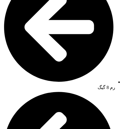
رم 8 گیگ