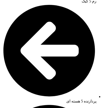
رم 5 گیگ
پردازنده 5 هسته ای