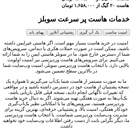
هاست ۲۰ گیگ
از ۱,۶۵۸,۰۰۰ تومان
خدمات هاست پر سرعت سوبلز
امنیت مناسب
بک آپ گیری
پشتیبانی آنلاین
پهنای باند
امنیت در خرید هاست بسیار مهم است. اگر هاستی غیرایمن داشته
باشید، ممکن است در صورت حملات هکری یا دیداس، سرویس‌های
شما از دسترس خارج شود. ما در سوبلز هاستی ایمن را به شما ارائه
می‌کنیم. برای سرویس‌های هاست وردپرسی نیز امنیت اولویت
بالایی دارد. با انتخاب هاست وردپرسی سوبلز، امنیت وب‌سایت شما
در بالاترین سطح تضمین می‌شود.
ما به صورت مستمر از هاست شما بک‌آپ می‌گیریم تا همواره یک
نسخه پشتیبان از هاست خود در دسترس داشته باشید و در مواقعی
که تغییرات ناگهانی انجام دادید، نسخه قبلی قابل بازیابی باشد.
بک‌آپ‌ها به صورت هفتگی تهیه می‌شوند. اگر به دنبال خرید هاست
وردپرسی هستید، سرویس‌های ما با امکاناتی نظیر بک‌آپ‌گیری
خودکار هفتگی، امنیت بالا، و پشتیبانی حرفه‌ای، بهترین گزینه برای
مدیریت وب‌سایت وردپرسی شماست. با انتخاب هاست وردپرسی
ما، دیگر نگرانی بابت از دست رفتن اطلاعات وب‌سایت خود نخواهید
داشت.