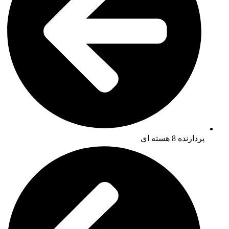
پردازنده 8 هسته ای