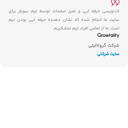
کدنویسی حرفه ایی و تمیز صفحات توسط تیم سوبلز برای
سایت ما انجام شده که نشان دهنده حرفه ایی بودن تیم
است. ما از تمامی افراد تیم متشکریم.
شرکت گروتالیتی
سایت شرکتی
شناخت
طراحی
پیاده‌سازی
تست و
پشتیبانی
فرایند
طراحی
نیاز
UI/UX
بازنگری
سایت