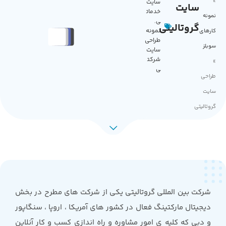
»
سایت
سایت
خدمات
نمونه
ی
,
گروتالیتی
نمونه
کارهای
طراحی
سوبلز
سایت
شرکت
»
ی
طراحی
سایت
گروتالیتی
شرکت بین المللی گروتالیتی یکی از شرکت های مطرح در بخش
دیجیتال مارکتینگ فعال در کشور های آمریکا ، اروپا ، سنگاپور
و دبی که کلیه ی امور مشاوره و راه اندازی کسب و کار آنلاین