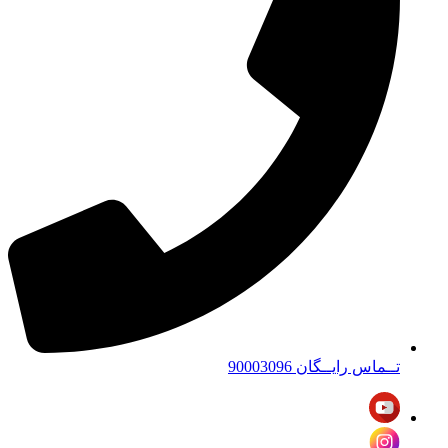
تــماس رایــگان 90003096