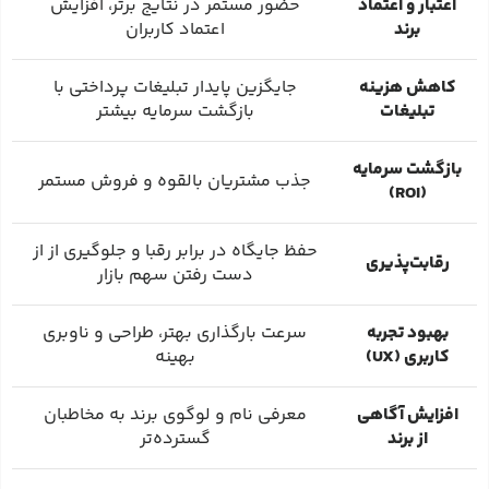
اعتبار و اعتماد
حضور مستمر در نتایج برتر، افزایش
برند
اعتماد کاربران
کاهش هزینه
جایگزین پایدار تبلیغات پرداختی با
تبلیغات
بازگشت سرمایه بیشتر
بازگشت سرمایه
جذب مشتریان بالقوه و فروش مستمر
(ROI)
حفظ جایگاه در برابر رقبا و جلوگیری از از
رقابت‌پذیری
دست رفتن سهم بازار
بهبود تجربه
سرعت بارگذاری بهتر، طراحی و ناوبری
کاربری (UX)
بهینه
افزایش آگاهی
معرفی نام و لوگوی برند به مخاطبان
از برند
گسترده‌تر