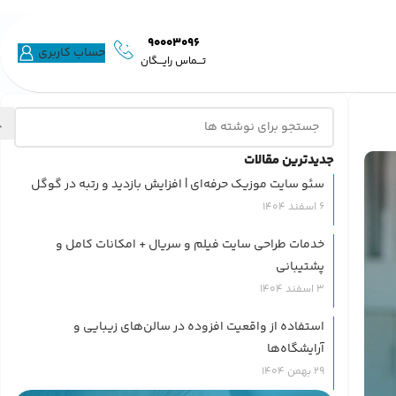
90003096
حساب کاربری
تـــماس رایـــگان
جدیدترین مقالات
سئو سایت موزیک حرفه‌ای | افزایش بازدید و رتبه در گوگل
6 اسفند 1404
خدمات طراحی سایت فیلم و سریال + امکانات کامل و
پشتیبانی
3 اسفند 1404
استفاده از واقعیت افزوده در سالن‌های زیبایی و
آرایشگاه‌ها
29 بهمن 1404