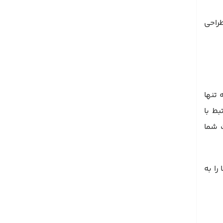
طراحی
 نه تنها
ه کاربری مرتبط با
سایت شما
ت شما را به