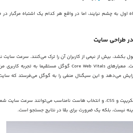
ید در نگاه اول به چشم نیایند، اما در واقع هر کدام یک اشتباه مرگبار در 
 در طراحی سایت
می‌دهد اگر بارگذاری یک صفحه بیش از ۳ ثانیه طول بکشد، بیش از نیمی از کاربران آن را ترک می‌کنند. سرعت سایت
برای کاربران، بلکه برای گوگل نیز یک فاکتور رتبه‌بندی حیاتی است. معیارهای Core Web Vitals گوگل مستقیما به تجرب
دازند. یک سایت کند، نرخ پرش (Bounce Rate) را افزایش می‌دهد و این سیگنال منفی را به گوگل می‌فرستد که 
عوامل متعددی مانند تصاویر با حجم بالا، کدهای سنگین جاوا اسکریپت و CSS، و انتخاب هاست نامناسب می‌توانند سرعت سای
ه نیست، بلکه یک ضرورت برای بقا در نتایج جستجو است.