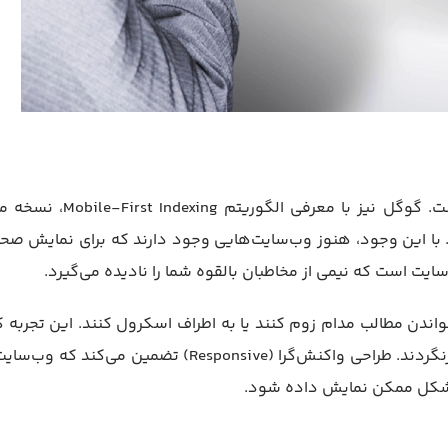
بیش از نیمی از ترافیک اینترنت از طریق دستگاه‌های موبایل است. گوگل نیز با معرف
د. با این وجود، هنوز وب‌سایت‌هایی وجود دارند که برای نمایش صح
ایت است که نیمی از مخاطبان بالقوه شما را نادیده می‌گیرد.
واندن مطالب مدام زوم کنند یا به اطراف اسکرول کنند. این تجربه ک
ضعیف باعث می‌شود آن‌ها به سرعت سایت را ترک کنند و هرگز بازنگردند. طراحی واکنش‌گرا (Responsive) تضمین م
ن شکل ممکن نمایش داده شود.