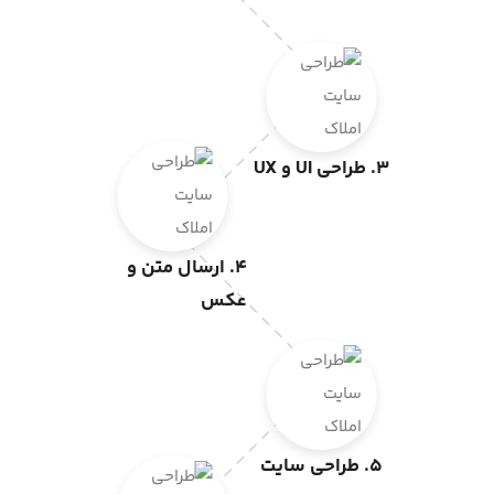
3. طراحی UI و UX
4. ارسال متن و
عکس
5. طراحی سایت