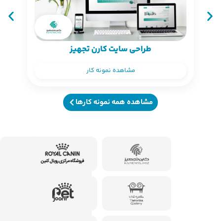
طراحی سایت کارن تجهیز
مشاهده نمونه کار
مشاهده همه نمونه کارها