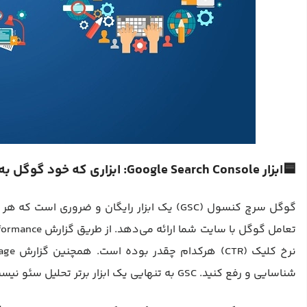
🟦ابزار Google Search Console: ابزاری که خود گوگل به شما می‌دهد
گوگل سرچ کنسول (GSC) یک ابزار رایگان و ضرور
شناسایی و رفع کنید. GSC به تنهایی یک ابزار برتر تحلیل سئو نیست، اما مکمل تمام ابزارهای پولی و پایه و اساس هر تحلیلی است.