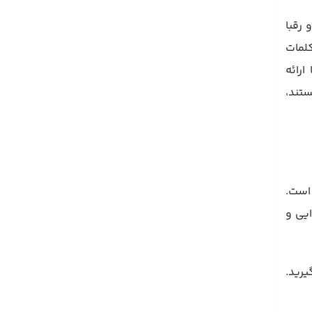
 رقبا
Keywords Ex آن برای تحقیق کلمات
ابزار Content Explorer می‌توانید محبوب‌ترین محتواها در هر حوزه‌ای را پیدا کنید. Ahrefs با ارائه
تند،
انتخاب هوشمندانه‌ای است.
 کلیکی (PPC)، بازاریابی محتوایی و
بگیرید.