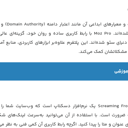
Moz یکی از قدیمی‌ترین و معتبرترین نام‌ها در دنیای
صفحه (Page Authority) به استانداردی در این صنعت تبدیل شده‌اند. Moz Pro با رابط کاربری ساده و روان خود، گزینه‌
ای سئو شده‌اند. این پلتفرم علاوه‌بر ابزارهای کاربردی، منابع آ
ل مشکلاتشان کمک می‌کند.
آموزشی
برخلاف ابزارهای دیگر که مبتنی بر وب هستند، Screaming Frog SEO Spider یک نرم‌افزار دسکتاپ است که وب‌سایت ش
ابزار برای سئو فنی یک ضرورت است. با استفاده از آن می‌توانید به‌سرعت لینک‌های 
نوان و متا را پیدا کنید. اگرچه رابط کاربری آن کمی فنی به نظر می