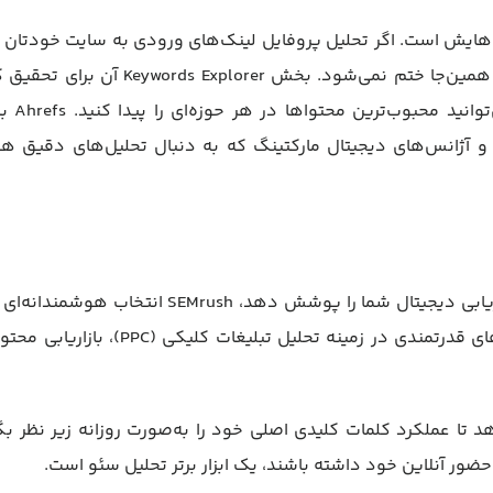
نک‌هایش است. اگر تحلیل پروفایل لینک‌های ورودی به سایت خودتان و
برایتان اولویت دارد، Ahrefs بی‌رقیب است. اما قدرت این ابزار به همین‌جا ختم نمی‌شود. بخش plorer
کلیدی فوق‌العاده کاربردی است و با 
 آژانس‌های دیجیتال مارکتینگ که به دنبال تحلیل‌های دقیق هس
اگر به دنبال یک پلتفرم جامع هستید که تقریبا تمام نیازهای بازاریابی دیجیتال شما را پوشش دهد، SEMrush 
این ابزار علاوه‌بر تحقیق کلمات کلیدی و تحلیل بک‌لینک، قابلیت‌های قدرتمندی در زمینه تحلیل تبلیغات
Positi) آن به شما اجازه می‌دهد تا عملکرد کلمات کلیدی اصلی خود را به‌صورت روزانه زیر نظر 