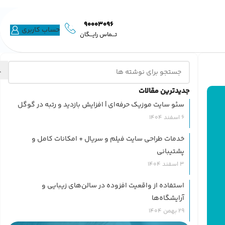
90003096
حساب کاربری
تـــماس رایـــگان
جدیدترین مقالات
سئو سایت موزیک حرفه‌ای | افزایش بازدید و رتبه در گوگل
6 اسفند 1404
خدمات طراحی سایت فیلم و سریال + امکانات کامل و
پشتیبانی
3 اسفند 1404
استفاده از واقعیت افزوده در سالن‌های زیبایی و
آرایشگاه‌ها
29 بهمن 1404