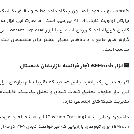
Ahrefs شهرت خود را مدیون پایگاه داده عظیم و دقیق بک‌لی
گزارش‌های جامع و داده‌های عمیق، بیشتر برای متخصصان سئو و
مناسب است.
🟦ابزار SEMrush: آچار فرانسه بازاریابان دیجیتال
مدیریت شبکه‌های اجتماعی دارد.
داشبورد ردیابی رتبه (on Tracking
SEMrush برای تیم‌های بازاریابی که می‌خواهند دیدی ۳۶۰ درجه از حضور آنلاین خود داشته باشند، یک ابزار برتر تحلیل سئو است.