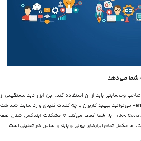
ی است که هر صاحب وب‌سایتی باید از آن استفاده کند. این ابزار دید مستقیمی ا
تعامل گوگل با سایت شما ارائه می‌دهد. از طریق گزارش Performance می‌توانید ببینید کاربران با چه کلمات کلیدی وارد سایت شما
نرخ کلیک (CTR) هرکدام چقدر بوده است. همچنین گزارش Index Coverage به شما کمک می‌کند تا مشکلات ایندکس شد