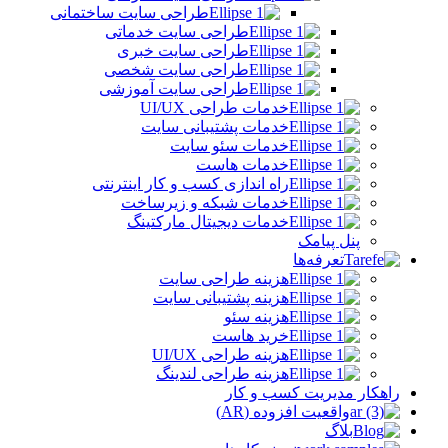
طراحی سایت ساختمانی
طراحی سایت خدماتی
طراحی سایت خبری
طراحی سایت شخصی
طراحی سایت آموزشی
خدمات طراحی UI/UX
خدمات پشتیبانی سایت
خدمات سئو سایت
خدمات هاست
راه اندازی کسب و کار اینترنتی
خدمات شبکه و زیرساخت
خدمات دیجیتال مارکتینگ
پنل پیامک
تعرفه‌ها
هزینه طراحی سایت
هزینه پشتیبانی سایت
هزینه سئو
خرید هاست
هزینه طراحی UI/UX
هزینه طراحی لندینگ
راهکار مدیریت کسب و کار
واقعیت افزوده (AR)
بلاگ