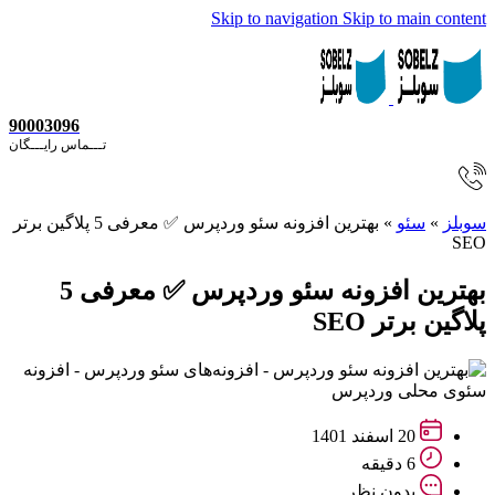
Skip to navigation
Skip to main content
90003096
تـــماس رایـــگان
سوبلز
»
سئو
»
بهترین افزونه سئو وردپرس ✅ معرفی 5 پلاگین برتر
SEO
بهترین افزونه سئو وردپرس ✅ معرفی 5
پلاگین برتر SEO
20 اسفند 1401
6 دقیقه
بدون نظر