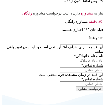
29 بهمن 1404
بدون دیدگاه
نیاز به
مشاوره
دارید؟! ثبت درخواست مشاوره
رایگان
30 دقیقه
مشاوره رایگان
فیلد های "
*
" اجباری هستند
Instagram
این قسمت برای اهداف اعتبارسنجی است و باید بدون تغییر باقی
بماند.
نام و نام خانوادگی
*
شماره تماس
*
این فیلد در زمان مشاهده فرم مخفی است
شماره تماس
*