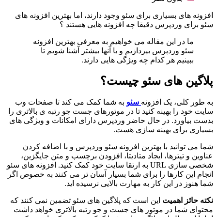
افزونه های بسیاری برای سئو وجود دارند، اما بهترین افزونه های
سئو برای وردپرس دقیقا چه افزونه هایی هستند ؟
ما در این مقاله می خواهیم به معرفی بهترین افزونه
سئو وردپرس بپردازیم و با آنها بیشتر آشنا شویم تا
ببینیم هر کدام چه ویژگی هایی دارند.
پلاگین های سئو چیست؟
به طور کلی، یک افزونه
سئو
به شما کمک می کند تا صفحات وب
سایت خود را بهینه کنید تا در موتورهای جست جو رتبه ی بالاتری را
بدست بیاورد. در حال حاضر وردپرس دارای امکانات و ویژگی های
بسیاری برای بهینه سازی هست.
شما می توانید با بهترین افزونه سئو وردپرس و با اضافه کردن
عناوین و تیترها، ایجاد متادیتا، افزودن برچسب و متن جایگزین،
شخصی سازی URL به ارتقا سایت خود کمک کنید. افزونه های سئو
انجام این کارها را برای شما بسیار آسان تر می کنند به خصوص اگر
شما هنوز در این کار به مهارت بالایی نرسیده اید.
نکته حائز اهمیت
این است که پلاگین های سئو تضمین نمی کنند که
محتوای شما در موتور های جست و جو رتبه بالاتری خواهد داشت