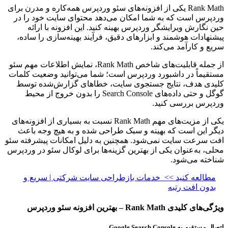
Rank Math یکی از افزونه‌های سئو وردپرس همه‌کاره و مدرن برای
وردپرس است که به شما امکان می‌دهد محتوای سایت خود را در
حین نگارش ویرایشگر وردپرس بهینه کنید. این افزونه با ارائه
پیشنهادات هوشمند و ابزارهای دقیق، فرآیند بهینه‌سازی را ساده،
سریع و کارآمد می‌کند.
از جمله قابلیت‌های شاخص Rank Math، نمایش اطلاعات مهم سئو
مستقیماً در داشبورد وردپرس است؛ شما می‌توانید وضعیت کلمات
کلیدی هدف، نتایج جستجوی سایت، خطاهای گزارش‌شده توسط
گوگل و حتی داده‌های Search Console را بدون خروج از محیط
وردپرس بررسی کنید.
یکی از مزیت‌های مهم Rank Math نسبت به بسیاری از افزونه‌های
دیگر این است که بهینه و سبک طراحی شده و به هیچ وجه باعث
افت سرعت سایت نمی‌شود. همچنین به دلیل امکانات پیشرفته سئو
محلی، به‌عنوان یکی از بهترین گزینه‌ها برای لوکال سئو در وردپرس
شناخته می‌شود.
مطالعه کنید >>
خدمات بازطراحی سایت شرکتی | سریع و
بدون افت رتبه
ویژگی‌های کلیدی Rank Math – بهترین افزونه سئو وردپرس
اتصال مستقیم به Google Search Console