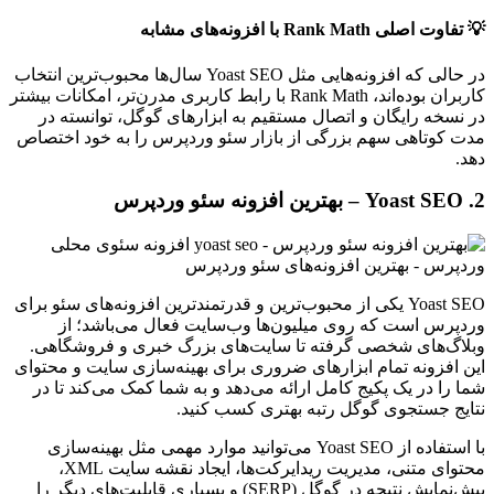
💡 تفاوت اصلی Rank Math با افزونه‌های مشابه
در حالی که افزونه‌هایی مثل Yoast SEO سال‌ها محبوب‌ترین انتخاب
کاربران بوده‌اند، Rank Math با رابط کاربری مدرن‌تر، امکانات بیشتر
در نسخه رایگان و اتصال مستقیم به ابزارهای گوگل، توانسته در
مدت کوتاهی سهم بزرگی از بازار سئو وردپرس را به خود اختصاص
دهد.
2. Yoast SEO – بهترین افزونه سئو وردپرس
Yoast SEO یکی از محبوب‌ترین و قدرتمندترین افزونه‌های سئو برای
وردپرس است که روی میلیون‌ها وب‌سایت فعال می‌باشد؛ از
وبلاگ‌های شخصی گرفته تا سایت‌های بزرگ خبری و فروشگاهی.
این افزونه تمام ابزارهای ضروری برای بهینه‌سازی سایت و محتوای
شما را در یک پکیج کامل ارائه می‌دهد و به شما کمک می‌کند تا در
نتایج جستجوی گوگل رتبه بهتری کسب کنید.
با استفاده از Yoast SEO می‌توانید موارد مهمی مثل بهینه‌سازی
محتوای متنی، مدیریت ریدایرکت‌ها، ایجاد نقشه سایت XML،
پیش‌نمایش نتیجه در گوگل (SERP) و بسیاری قابلیت‌های دیگر را