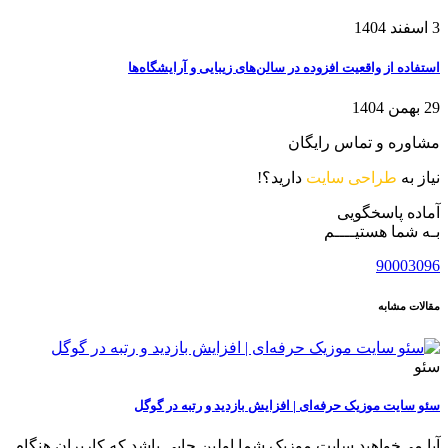
3 اسفند 1404
استفاده از واقعیت افزوده در سالن‌های زیبایی و آرایشگاه‌ها
29 بهمن 1404
مشاوره و تماس رایگان
نیاز به
طراحی سایت
دارید؟!
آماده پاسخگویی
بـه شما هستیــــم
90003096
مقالات مشابه
سئو
سئو سایت موزیک حرفه‌ای | افزایش بازدید و رتبه در گوگل
آیا می‌خواهید سایت موزیک شما اولین جایی باشد که کاربران هنگام