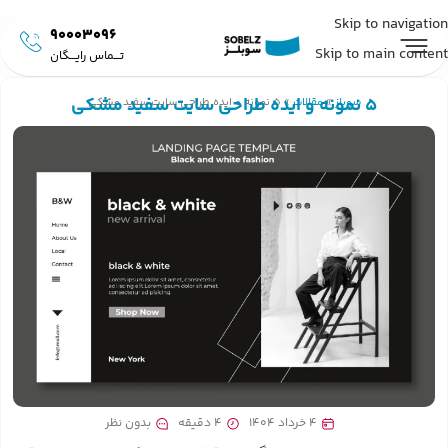
Skip to navigation
90003096
Skip to main content
تـــماس رایـــگان
5 نمونه و ایده طراحی سایت سفید مشکی
سوبلز
»
مقالات
»
5 نمونه و ایده طراحی سایت سفید مشکی
4 خرداد 1404
4 دقیقه
بدون نظر