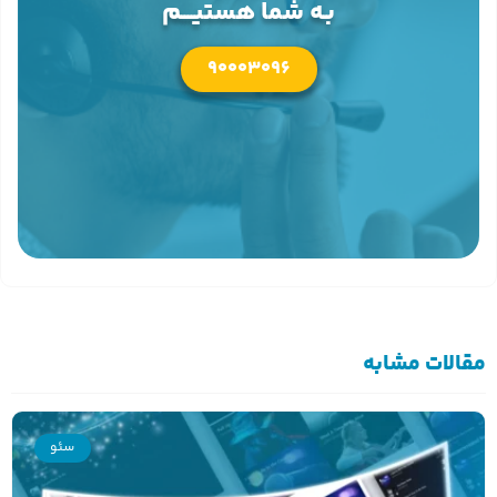
بـه شما هستیــــم
90003096
مقالات مشابه
سئو