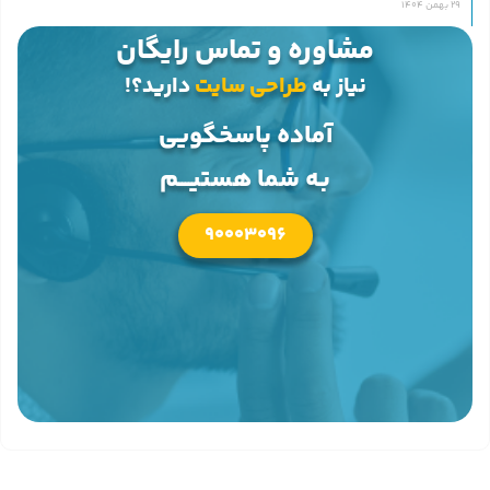
29 بهمن 1404
مشاوره و تماس رایگان
نیاز به
طراحی سایت
دارید؟!
آماده پاسخگویی
بـه شما هستیــــم
90003096