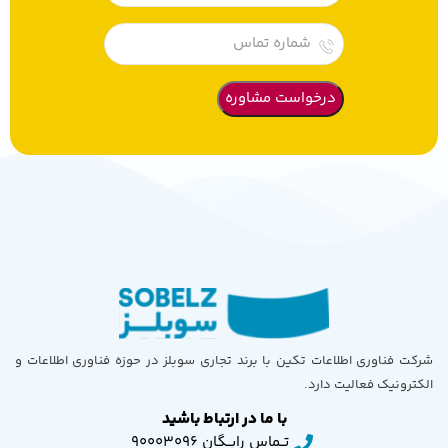
شرکت فناوری اطلاعات تکین با برند تجاری سوبلز در حوزه فناوری اطلاعات و
الکترونیک فعالیت دارد.
با ما در ارتباط باشید
تــماس رایــگان 90003096