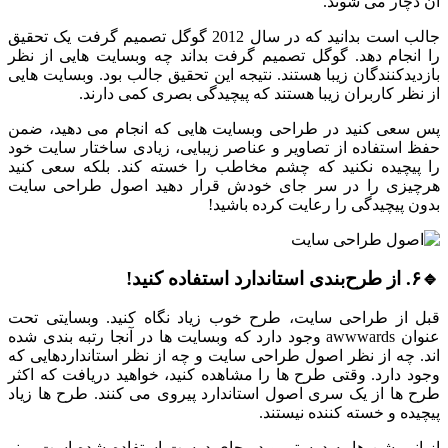
آن دچار می شوند.
جالب است بدانید که در سال 2012 گوگل تصمیم گرفت یک تحقیق
را انجام دهد. گوگل تصمیم گرفت بداند چه وبسایت هایی از نظر
بازدیدکنندگان زیبا هستند. نتیجه این تحقیق جالب بود. وبسایت هایی
از نظر کاربران زیبا هستند که پیچیدگی بصری کمی دارند.
پس سعی کنید در طراحی وبسایت هایی که انجام می دهید، ضمن
حفظ استفاده از تصاویر و عناصر زیبایی، زیادی ساختار سایت خود
را پیچیده نکنید که چشم مخاطب را خسته کند. بلکه سعی کنید
هرچیزی را در سر جای خودش قرار دهید اصول طراحی سایت
بدون پیچیدگی را رعایت کرده باشید!
🔹۶. از طرح‌بندی استاندارد استفاده کنید!
قبل از طراحی سایت، طرح خوب زیاد نگاه کنید. وبسایتی تحت
عنوان awwwards وجود دارد که وبسایت ها در آنجا رتبه بندی شده
اند. چه از نظر اصول طراحی سایت و چه از نظر استانداردهایی که
وجود دارد. وقتی طرح ها را مشاهده کنید، خواهید دریافت که اکثر
طرح ها از یک سری اصول استاندارد پیروی می کنند. طرح ها زیاد
پیچیده و خسته کننده نیستند.
از انیمیشن ها به درستی و در جای درست استفاده شده است. منو