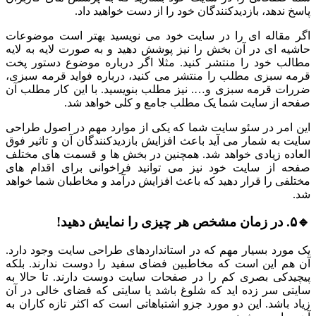
پاسخ ندهد، بازدیدکنندگان خود را از دست خواهید داد.
اگر مقاله ای را در سایت خود می نویسید بهتر است موضوعات
حاشیه ای در آن بخش را نیز پوشش دهید و به صورت لایه به لایه
مطالب خود را منتشر کنید. مثلا اگر درباره موضوع دستور پخت
قرمه سبزی مطلب را منتشر می کنید، درباره فواید قرمه سبزی،
ضررات قرمه سبزی و…. نیز مطلب بنویسید. با این کار مطلب آن
صفحه از سایت شما یک مطلب جامع و کلی خواهد شد.
این امر در سئو سایت شما که یکی از موارد مهم در اصول طراحی
سایت به شمار می آید باعث افزایش بازدیدکنندگان آن و تاثیر فوق
العاده زیادی خواهد شد. همچنین در بخش ها و قسمت های مختلف
صفحه از سایت خود نیز می توانید فراخوانی برای اقدام های
مختلفی را قرار دهید که باعث افزایش درآمد و مخاطبان شما خواهد
شد.
🔹۵. در زمان مشخص هر چیزی را نمایش دهید!
یک مورد بسیار مهم که در استانداردهای طراحی سایت وجود دارد.
آن هم این است که مخاطبین فضای سفید را دوست ندارند. بلکه
پیچیدکی بصری کم را در صفحات سایت دوست دارند. تا حالا به
سایتی سر زده اید که شلوغ باشد یا سایتی که فضای خالی در آن
زیاد باشد. این دو مورد جزو اشتباهاتی است که اکثر تازه کاران به