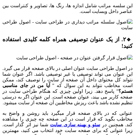
این سلسه مراتب شامل اندازه ها، رنگ ها، تصاویر و کنتراست بین
عناصر داخل وبسایت است.
🔹۲. از یک عنوان توصیفی همراه کلمه کلیدی استفاده
کنید!
در اصول طراحی سایت عنوان اصلی در بالای صفحه قرار می گیرد.
این عنوان می تواند توصیفی یا غیر توصیفی باشد. اگر عنوان شما
نتواند کل محتوای داخل آن صفحه از سایت را توصیف کند، ممکن
است مخاطب نتواند به این سوال که ”
آیا من در جای مناسبی
هستم؟
” پاسخ دهد. زیرا اولین چیزی که هنگام طراحی سایت در
صفحه کاربر می بیند، عنوان صفحه است. این عنوان اگر به درستی
تنظیم نشده باشد باعث ریزش مخاطبین آن صفحه از سایت میشود.
عنوانی که در بالای صفحه قرار میگیرد باید روشن و واضح به
مخاطب بگوید که قرار است در این صفحه چه چیزی را مشاهده
کند. همچنین در
سئو و بهینه سازی سایت
شما نیز اثر گذار است.
زیرا عنوانی که برای صفحه سایت خود انتخاب می کنید، مهمترین