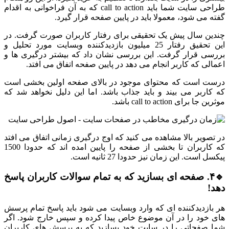
طراحی سایت شما باید call to action که به آن فراخوانی به اقدام
گفته می شود، معمولا باید در پایین صفحه قرار گیرد.
چندین سال پیش یک تحقیقی برای رفتار کاربران صورت گرفت. در
این تحقیق رفتار 25 میلیون بازدیدکننده وبسایت مورد تحلیل و
بررسی قرار گرفت. این بررسی نشان داد که بیشتر درگیری ها و
اعمالی که کاربر انجام می دهد در پایین صفحه اتفاق می افتد.
درست است که محتوای موجود در بالای صفحه اولین بخشی است
که کاربر می بیند و باید جذاب باشد. اما این دلیل نخواهد شد که
موثرین جا برای call to action باشد.
در تصویر بالا مشاهده می کنید که اوج درگیری زمانی اتفاق می افتد
که کاربران تا بخشی از صفحه را پایین امده اند که حدودا 1500
پیکسل است. این زمان نیز حدودا 27 ثانیه است.
🔹۴. صفحه ای بسازید که به تمام سوالات کاربران پاسخ
دهد!
هر بازدیدکننده ای که وارد وبسایت می شود باید پاسخ تمام پرسش
های خود را در آن موضوع خاص پیدا کرده و سپس خارج شود. اگر
شما صفحاتی را در سایت خود بسازید که به پرسش های کاربران