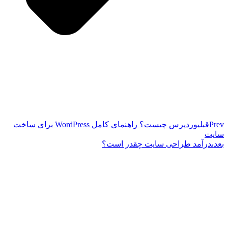
Prev
قبلی
وردپرس چیست؟ راهنمای کامل WordPress برای ساخت
سایت
بعدی
درآمد طراحی سایت چقدر است؟