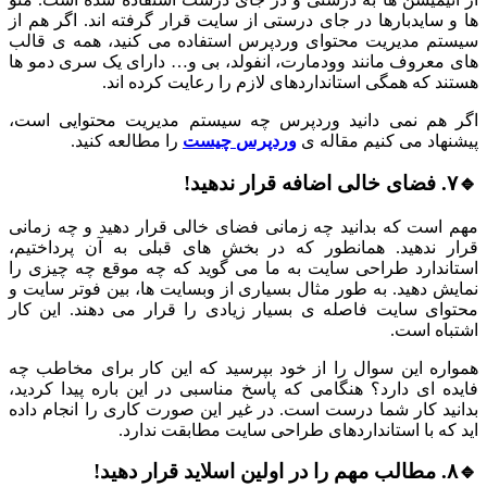
ها و سایدبارها در جای درستی از سایت قرار گرفته اند. اگر هم از
سیستم مدیریت محتوای وردپرس استفاده می کنید، همه ی قالب
های معروف مانند وودمارت، انفولد، بی و… دارای یک سری دمو ها
هستند که همگی استانداردهای لازم را رعایت کرده اند.
اگر هم نمی دانید وردپرس چه سیستم مدیریت محتوایی است،
پیشنهاد می کنیم مقاله ی
وردپرس
چیست
را مطالعه کنید.
🔹۷. فضای خالی اضافه قرار ندهید!
مهم است که بدانید چه زمانی فضای خالی قرار دهید و چه زمانی
قرار ندهید. همانطور که در بخش های قبلی به آن پرداختیم،
استاندارد طراحی سایت به ما می گوید که چه موقع چه چیزی را
نمایش دهید. به طور مثال بسیاری از وبسایت ها، بین فوتر سایت و
محتوای سایت فاصله ی بسیار زیادی را قرار می دهند. این کار
اشتباه است.
همواره این سوال را از خود بپرسید که این کار برای مخاطب چه
فایده ای دارد؟ هنگامی که پاسخ مناسبی در این باره پیدا کردید،
بدانید کار شما درست است. در غیر این صورت کاری را انجام داده
اید که با استانداردهای طراحی سایت مطابقت ندارد.
🔹۸. مطالب مهم را در اولین اسلاید قرار دهید!