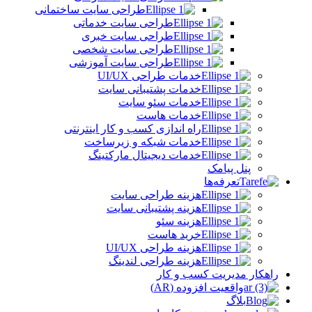
طراحی سایت ساختمانی
طراحی سایت خدماتی
طراحی سایت خبری
طراحی سایت شخصی
طراحی سایت آموزشی
خدمات طراحی UI/UX
خدمات پشتیبانی سایت
خدمات سئو سایت
خدمات هاست
راه اندازی کسب و کار اینترنتی
خدمات شبکه و زیرساخت
خدمات دیجیتال مارکتینگ
پنل پیامک
تعرفه‌ها
هزینه طراحی سایت
هزینه پشتیبانی سایت
هزینه سئو
خرید هاست
هزینه طراحی UI/UX
هزینه طراحی لندینگ
راهکار مدیریت کسب و کار
واقعیت افزوده (AR)
بلاگ