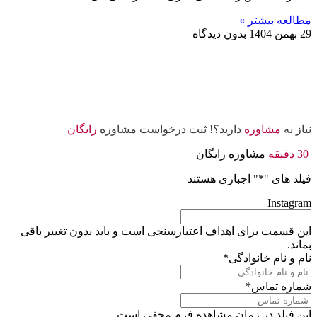
مطالعه بیشتر »
29 بهمن 1404
بدون دیدگاه
نیاز به
مشاوره
دارید؟! ثبت درخواست مشاوره
رایگان
30 دقیقه
مشاوره رایگان
فیلد های "
*
" اجباری هستند
Instagram
این قسمت برای اهداف اعتبارسنجی است و باید بدون تغییر باقی
بماند.
نام و نام خانوادگی
*
شماره تماس
*
این فیلد در زمان مشاهده فرم مخفی است