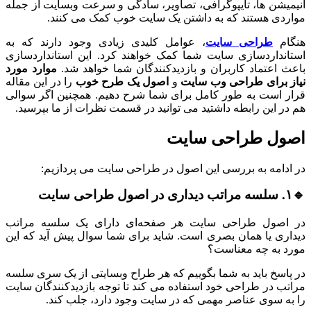
انیمیشن ها، تایپوگرافی، تصاویر، سادگی و سرعت وبسایت از جمله
مواردی هستند که به داشتن یک سایت خوب کمک می کنند.
هنگام
طراحی سایت
، عوامل کلیدی زیادی وجود دارند که به
استانداردسازی سایت شما کمک خواهند کرد. این استانداردسازی
باعث اعتماد کاربران و بازدیدکنندگان شما خواهد شد.
موارد مورد
نیاز برای طراحی وب سایت
و
اصول یک طرح خوب
را در این مقاله
قرار است به طور کامل برای شما شرح دهیم. همچنین اگر سوالی
هم در این رابطه داشتید می توانید در قسمت نظرات از ما بپرسید.
اصول طراحی سایت
در ادامه به بررسی این اصول در طراحی سایت می پردازیم:
🔹۱. سلسه مراتب دیداری در اصول طراحی سایت
در اصول طراحی سایت هر صفحه‌ای دارای یک سلسه مراتب
دیداری یا همان بصری است. شاید برای شما سوال پیش آید که این
مورد به چه معناست؟
در پاسخ باید به شما بگوییم که هر طراح وبسایتی از یک سری سلسه
مراتب در طراحی خود استفاده می کند تا توجه بازدیدکنندگان سایت
را به سوی عناصر مهمی که در سایت وجود دارد، جلب کند.