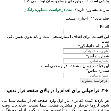
بخشی است که موتورهای جستجو به آن توجه می کنند.
نیاز به مشاوره
دارید؟!
ثبت درخواست مشاوره رایگان
فیلد های "
*
" اجباری هستند
Email
این قسمت برای اهداف اعتبارسنجی است و باید بدون تغییر باقی
بماند.
نام و نام خانوادگی
*
شماره تماس
*
این فیلد در زمان مشاهده فرم مخفی است
شماره تماس
*
🔹۳. فراخوانی برای اقدام را در بالای صفحه قرار ندهید!
هر بازدید کننده که برای بار اول وارد صفحه ای از سایت شما می
شود، لزوما خریدار و مشتری قطعی شما نیست. شاید باید وقت
بیشتری را در سایت بگذارند تا تصمیم به خرید بگیرد. از این رو هنگام