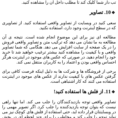
تب دار شما کلیک کند تا مطلب داخل آن را مشاهده کنید.
🔹10. تصاویر
سعی کنید در وبسایت از تصاویر واقعی استفاده کنید. از تصاویری
که در سطج اینترنت وجود دارد، استفاده نکنید.
مطالعه ای نیز برای این موضوع انجام شده است. نتیجه ی آن
مطالعه به ما نشان می دهد که ترکیب متن و تصاویر واقعی فروش
را در یک صفحه از سایت افزایش می دهد. هنگامی که شما تصاویر
واقعی و با کیفیت را مشاهده کنید بیشتر ترغیب خواهید شد تا خرید
خود را انجام دهید. در صورتی که عکس های موجود در اینترنت هرگز
احساس واقعی بودن و اعتماد را به کاربران منتقل نمی کند.
برخی از فروشگاه ها و شرکت ها به دلیل اینکه فرصت کافی برای
گرفتن عکس های با کیفیت ندارند از عکس های موجود در اینترنت
استفاده می کنند که کار اشتباهی است.
🔹11. از فلش ها استفاده کنید!
تصاویر واقعی توجه بازدیدکنندگان را جلب می کند. اما تنها راهی
نیست که بتوان توجه بازدیدکننده را جلب کرد. اگر تصویر مهمی را
در وبسایتتان قرار داده اید، حتی استفاده از فلش های کوچک نیز می
تواند توجه را جلب کتد و مخاطب را برای چند لحظه ای در بخش