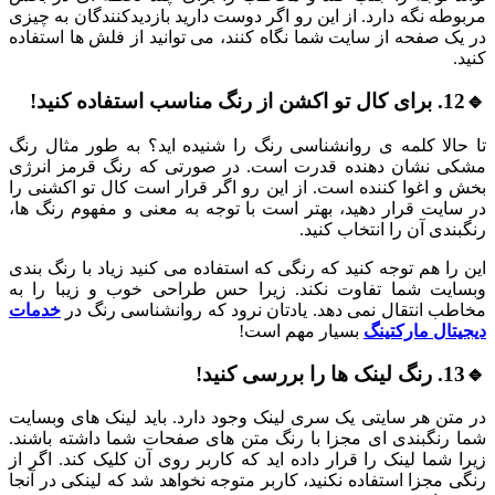
مربوطه نگه دارد. از این رو اگر دوست دارید بازدیدکنندگان به چیزی
در یک صفحه از سایت شما نگاه کنند، می توانید از فلش ها استفاده
کنید.
🔹12. برای کال تو اکشن از رنگ مناسب استفاده کنید!
تا حالا کلمه ی روانشناسی رنگ را شنیده اید؟ به طور مثال رنگ
مشکی نشان دهنده قدرت است. در صورتی که رنگ قرمز انرژی
بخش و اغوا کننده است. از این رو اگر قرار است کال تو اکشنی را
در سایت قرار دهید، بهتر است با توجه به معنی و مفهوم رنگ ها،
رنگبندی آن را انتخاب کنید.
این را هم توجه کنید که رنگی که استفاده می کنید زیاد با رنگ بندی
وبسایت شما تفاوت نکند. زیرا حس طراحی خوب و زیبا را به
مخاطب انتقال نمی دهد. یادتان نرود که روانشناسی رنگ در
خدمات
دیجیتال مارکتینگ
بسیار مهم است!
🔹13. رنگ لینک ها را بررسی کنید!
در متن هر سایتی یک سری لینک وجود دارد. باید لینک های وبسایت
شما رنگبندی ای مجزا با رنگ متن های صفحات شما داشته باشند.
زیرا شما لینک را قرار داده اید که کاربر روی آن کلیک کند. اگر از
رنگی مجزا استفاده نکنید، کاربر متوجه نخواهد شد که لینکی در آنجا