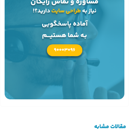
مشاوره و تماس رایگان
نیاز به
طراحی سایت
دارید؟!
آماده پاسخگویی
بـه شما هستیــــم
90003096
مقالات مشابه