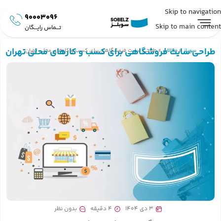
Skip to navigation
90003096
Skip to main content
تـــماس رایـــگان
طراحی سایت فروشگاهی برای کسب و کارهای محلی تهران
سوبلز
»
مقالات
»
طراحی سایت فروشگاهی برای کسب و کارهای محلی تهران
3 دی 1404
4 دقیقه
بدون نظر