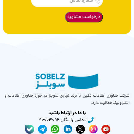
شرکت فناوری اطلاعات تکین با برند تجاری سوبلز در حوزه فناوری اطلاعات و
الکترونیک فعالیت دارد.
با ما در ارتباط باشید
تــماس رایــگان 90003096