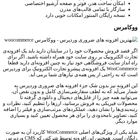
امکان ساخت هدر، فوتر و صفحه آرشیو اختصاصی
سازگار با تمامی قالب‌های مدرن
نسخه رایگان المنتور امکانات خوبی دارد
ووکامرس
اگر قصد فروش محصولات خود را در سایتتان دارید باید یک افزونه‌ی
تجارت الکترونیک بر روی سایت خود همراه داشته باشید. اگر برای
راه انداز سایت فروشگاهی خود نیاز به چنین افزونه‌ای دارید قطعا
WooCommerce یک افزونه‌ی پیشرو تجارت الکترونیک برای وردپرس
است که به راحتی از پس همه‌ی نیاز‌های شما برمی آید.
این افزونه نیز بدون شک جزء افزونه های ضروری وردپرس به
شمار می‌آید که به لطف سفارشی‌سازی کامل و بدون نقص آن،
می‌توانید همه چیز را از فایل‌های دیجیتال و دانلودی گرفته تا
محصولات فیزیکی به فروش برسانید، ارز‌ها را تنظیم کنید، نظرات و
رتبه‌بندی‌ها را نشان دهید، عملکرد‌های مرتب‌سازی و فیلتر را اضافه
کنید، تصاویر نامحدودی را برای هر محصول تعیین کنید و بسیاری
موارد دیگر.
شاید یکی از ویژگی‌های اصلی WooCommerce کاربرد آن به صورت
رایگان است. همچنین این افزونه توسط شرکتی که CMS وردپرس