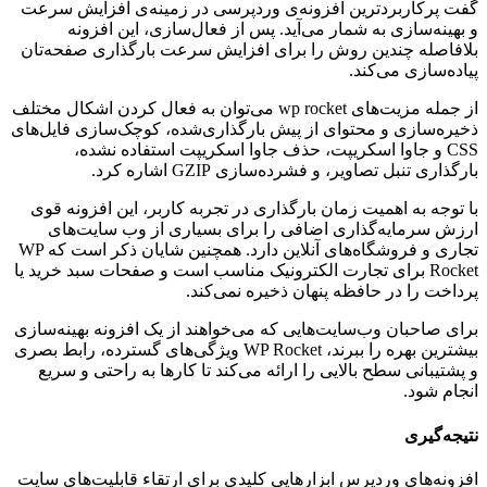
گفت پرکاربرد‌ترین افزونه‌ی وردپرسی در زمینه‌ی افزایش سرعت
و بهینه‌سازی به شمار می‌آید. پس از فعال‌سازی، این افزونه
بلافاصله چندین روش را برای افزایش سرعت بارگذاری صفحه‌تان
پیاده‌سازی می‌کند.
از جمله مزیت‌های wp rocket می‌توان به فعال کردن اشکال مختلف
ذخیره‌سازی و محتوای از پیش بارگذاری‌شده، کوچک‌سازی فایل‌های
CSS و جاوا اسکریپت، حذف جاوا اسکریپت استفاده نشده،
بارگذاری تنبل تصاویر، و فشرده‌سازی GZIP اشاره کرد.
با توجه به اهمیت زمان بارگذاری در تجربه کاربر، این افزونه قوی
ارزش سرمایه‌گذاری اضافی را برای بسیاری از وب سایت‌های
تجاری و فروشگاه‌های آنلاین دارد. همچنین شایان ذکر است که WP
Rocket برای تجارت الکترونیک مناسب است و صفحات سبد خرید یا
پرداخت را در حافظه پنهان ذخیره نمی‌کند.
برای صاحبان وب‌سایت‌هایی که می‌خواهند از یک افزونه بهینه‌سازی
بیشترین بهره را ببرند، WP Rocket ویژگی‌های گسترده، رابط بصری
و پشتیبانی سطح بالایی را ارائه می‌کند تا کار‌ها به راحتی و سریع
انجام شود.
نتیجه‌گیری
افزونه‌های وردپرس ابزارهایی کلیدی برای ارتقاء قابلیت‌های سایت