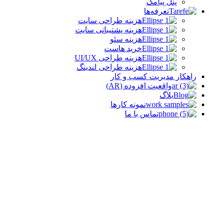
پنل پیامک
تعرفه‌ها
هزینه طراحی سایت
هزینه پشتیبانی سایت
هزینه سئو
خرید هاست
هزینه طراحی UI/UX
هزینه طراحی لندینگ
راهکار مدیریت کسب و کار
واقعیت افزوده (AR)
بلاگ
نمونه کارها
تماس با ما