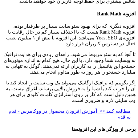
شانس بیشتری برای حفظ توجه کاربران خود خواهید داشت.
افزونه‌ Rank Math
افزونه‌ دیگری که برای بهبود سئو سایت بسیار پر طرفدار بوده،
افزونه‌ Rank Math هست که با اختلاف بسیار کم در حال رقابت با
افزونه‌ی Yoast SEO می‌باشد. این افزونه با بیش از ۱ میلیون نصب
فعال در دسترس کاربران قرار دارد.
تا آنجا که به سئو مربوط می‌شود، راه‌های زیادی برای هدایت ترافیک
به وبسایت شما وجود دارد. با این حال، هیچ کدام به اندازه موتور‌های
جستجو این پتانسیل را به کاربران ارائه نمی‌دهند. گوگل به تنهایی نه
میلیارد جستجو را هر روز به طور مداوم انجام می‌دهد.
اگر بگوییم که ترافیک ارگانیک می‌تواند یک وب سایت را ایجاد کند یا
آن را خراب کند یا شما را به فروش بالایی برساند، اغراق نیست. به
همین دلیل است که کار بر روی استراتژی کلمات کلیدی برای هر
وب سایتی لازم و ضروری است.
مطالعه کنید >>
آموزش افزودن محصول در ووکامرس - قدم
به قدم
برخی از ویژگی‌های این افزونه‌ها