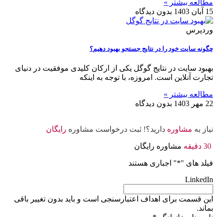
مطالعه بیشتر »
15 آبان 1403
بدون دیدگاه
وردپرس
چگونه سایت خود را در نتایج جستجو بهبود دهیم؟
بهبود سایت در نتایج گوگل یکی از ارکان کلیدی موفقیت در دنیای
تجارت آنلاین است. امروزه، با توجه به اینکه
مطالعه بیشتر »
22 مهر 1403
بدون دیدگاه
نیاز به
مشاوره
دارید؟! ثبت درخواست مشاوره
رایگان
30 دقیقه
مشاوره رایگان
فیلد های "
*
" اجباری هستند
LinkedIn
این قسمت برای اهداف اعتبارسنجی است و باید بدون تغییر باقی
بماند.